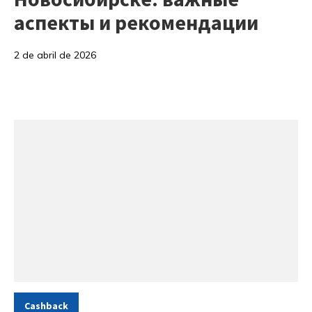
аспекты и рекомендации
2 de abril de 2026
Categorias:
Cashback