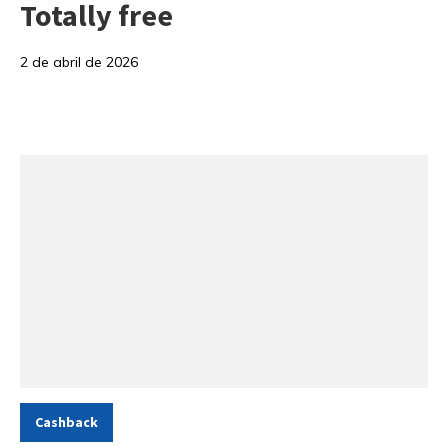
Totally free
2 de abril de 2026
Categorias:
Cashback