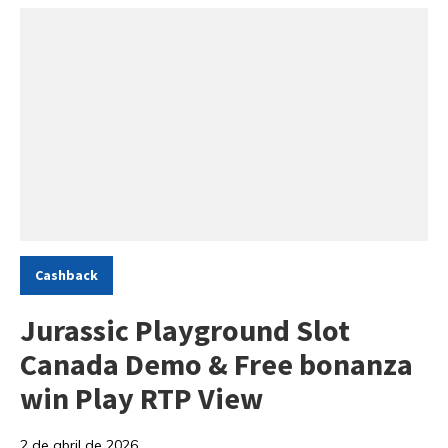
Categorias:
Cashback
Jurassic Playground Slot
Canada Demo & Free bonanza
win Play RTP View
2 de abril de 2026