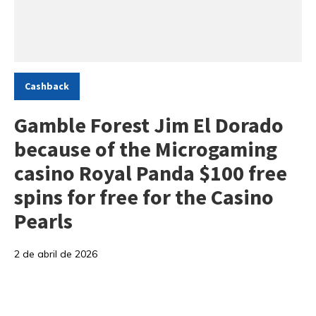
Categorias:
Cashback
Gamble Forest Jim El Dorado
because of the Microgaming
casino Royal Panda $100 free
spins for free for the Casino
Pearls
2 de abril de 2026