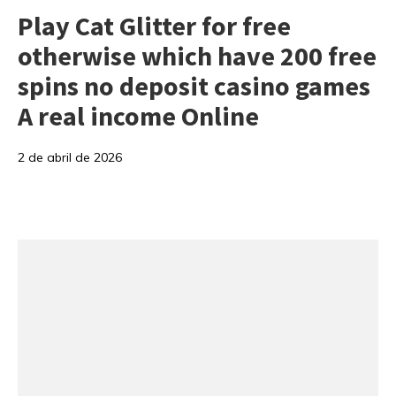
Play Cat Glitter for free
otherwise which have 200 free
spins no deposit casino games
A real income Online
2 de abril de 2026