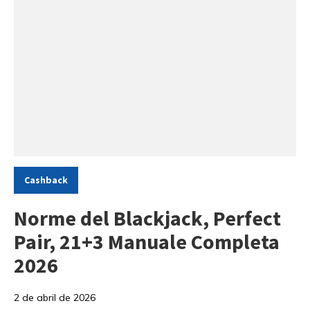
Categorias:
Cashback
Norme del Blackjack, Perfect
Pair, 21+3 Manuale Completa
2026
2 de abril de 2026