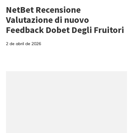
NetBet Recensione
Valutazione di nuovo
Feedback Dobet Degli Fruitori
2 de abril de 2026