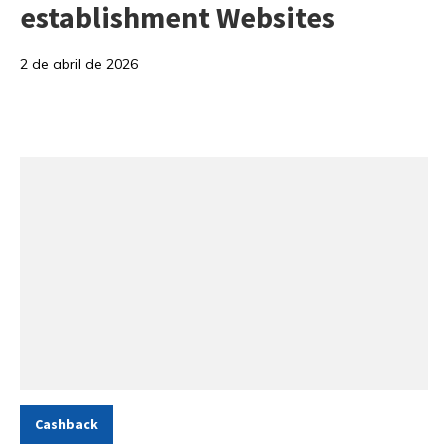
establishment Websites
2 de abril de 2026
Categorias:
Cashback